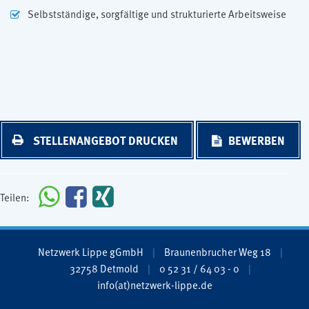
Selbstständige, sorgfältige und strukturierte Arbeitsweise
STELLENANGEBOT DRUCKEN
BEWERBEN
Teilen:
Netzwerk Lippe gGmbH
Braunenbrucher Weg 18
32758 Detmold
0 52 31 / 64 03 - 0
info(at)netzwerk-lippe.de