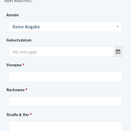
oder Anschrift.
Anrede
Keine Angabe
Geburtsdatum
Vorname
*
Nachname
*
Straße & Hnr
*