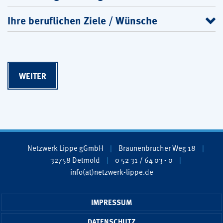
Ihre beruflichen Ziele / Wünsche
Netzwerk Lippe gGmbH
Braunenbrucher Weg 18
32758 Detmold
0 52 31 / 64 03 - 0
info(at)netzwerk-lippe.de
IMPRESSUM
DATENSCHUTZ