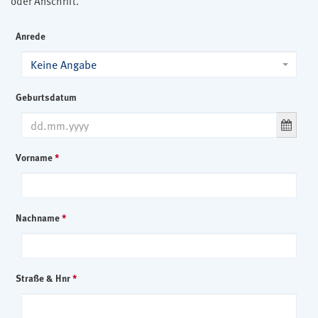
oder Anschrift.
Anrede
Keine Angabe
Geburtsdatum
Vorname
*
Nachname
*
Straße & Hnr
*