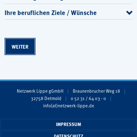
Ihre beruflichen Ziele / Wünsche
Netzwerk Lippe gGmbH
Braunenbrucher Weg 18
32758 Detmold
0 52 31 / 64 03 - 0
info(at)netzwerk-lippe.de
IMPRESSUM
DATENSCHUTZ