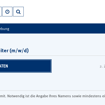
erbung
iter (m/w/d)
ATEN
2.
son mit. Notwendig ist die Angabe Ihres Namens sowie mindestens 