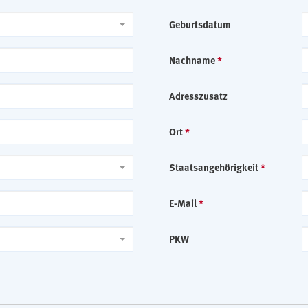
Geburtsdatum
Nachname
*
Adresszusatz
Ort
*
Staatsangehörigkeit
*
E-Mail
*
PKW