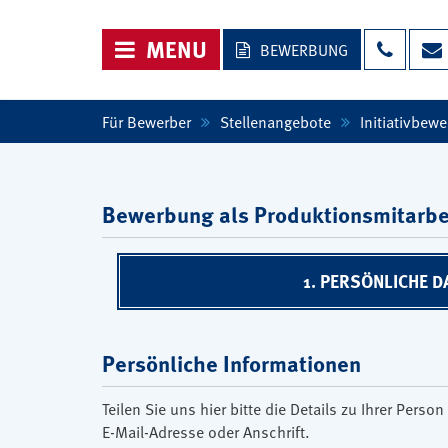
NAVIGATION ÖFFNEN
MENU
BEWERBUNG
Für Bewerber
Stellenangebote
Initiativbew
Bewerbung als Produktionsmitarbe
1. PERSÖNLICHE D
Persönliche Informationen
Teilen Sie uns hier bitte die Details zu Ihrer Per
E-Mail-Adresse oder Anschrift.