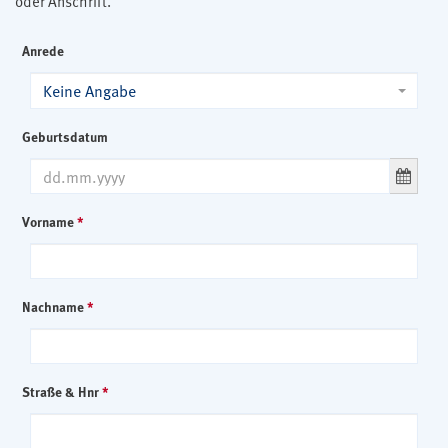
oder Anschrift.
Anrede
Keine Angabe
Geburtsdatum
Vorname
*
Nachname
*
Straße & Hnr
*