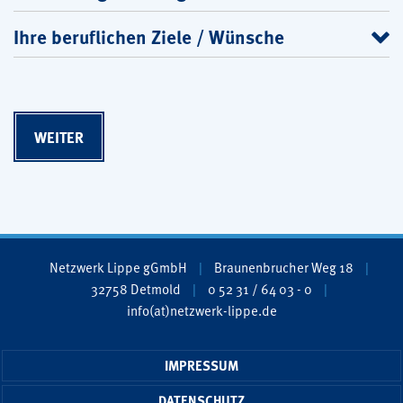
Ihre beruflichen Ziele / Wünsche
Netzwerk Lippe gGmbH
Braunenbrucher Weg 18
32758 Detmold
0 52 31 / 64 03 - 0
info(at)netzwerk-lippe.de
IMPRESSUM
DATENSCHUTZ