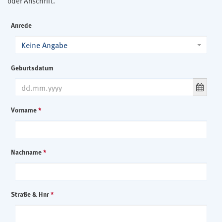
oder Anschrift.
Anrede
Keine Angabe
Geburtsdatum
Vorname
*
Nachname
*
Straße & Hnr
*