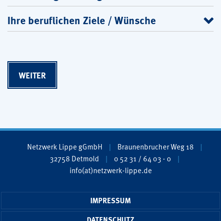
Ihre beruflichen Ziele / Wünsche
Netzwerk Lippe gGmbH
Braunenbrucher Weg 18
32758 Detmold
0 52 31 / 64 03 - 0
info(at)netzwerk-lippe.de
IMPRESSUM
DATENSCHUTZ