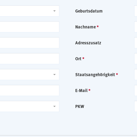
Geburtsdatum
Nachname
*
Adresszusatz
Ort
*
Staatsangehörigkeit
*
E-Mail
*
PKW