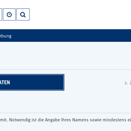
erbung
ATEN
2.
son mit. Notwendig ist die Angabe Ihres Namens sowie mindestens 