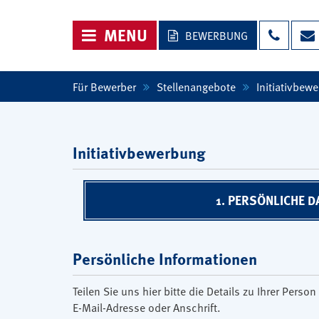
NAVIGATION ÖFFNEN
MENU
BEWERBUNG
Für Bewerber
Stellenangebote
Initiativbew
Initiativbewerbung
1. PERSÖNLICHE D
Persönliche Informationen
Teilen Sie uns hier bitte die Details zu Ihrer Per
E-Mail-Adresse oder Anschrift.