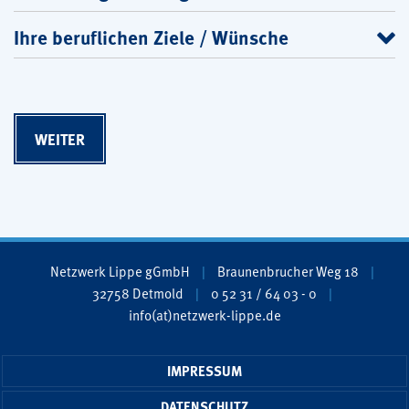
Ihre beruflichen Ziele / Wünsche
Netzwerk Lippe gGmbH
Braunenbrucher Weg 18
32758 Detmold
0 52 31 / 64 03 - 0
info(at)netzwerk-lippe.de
IMPRESSUM
DATENSCHUTZ