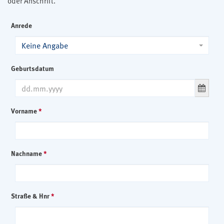
oder Anschrift.
Anrede
Keine Angabe
Geburtsdatum
Vorname
*
Nachname
*
Straße & Hnr
*