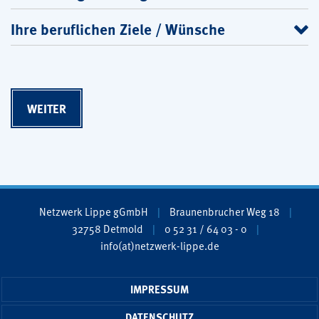
Ihre beruflichen Ziele / Wünsche
Netzwerk Lippe gGmbH
Braunenbrucher Weg 18
32758 Detmold
0 52 31 / 64 03 - 0
info(at)netzwerk-lippe.de
IMPRESSUM
DATENSCHUTZ