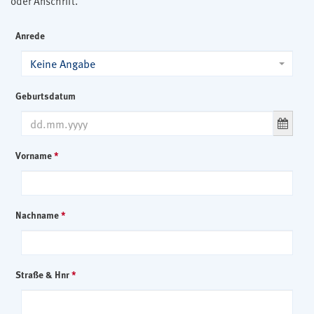
oder Anschrift.
Anrede
Keine Angabe
Geburtsdatum
Vorname
*
Nachname
*
Straße & Hnr
*