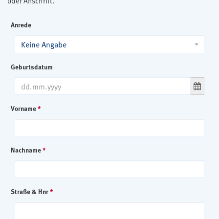
oder Anschrift.
Anrede
Keine Angabe
Geburtsdatum
Vorname
*
Nachname
*
Straße & Hnr
*