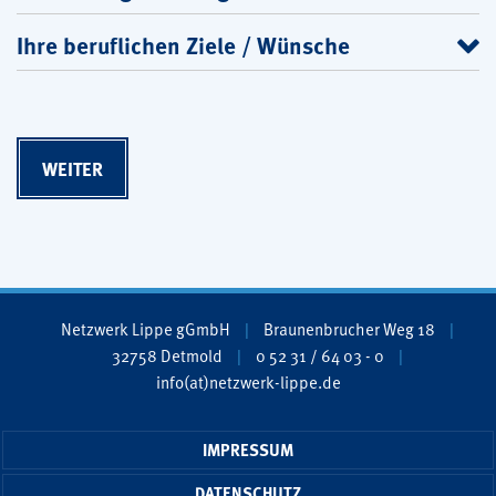
Ihre beruflichen Ziele / Wünsche
Netzwerk Lippe gGmbH
Braunenbrucher Weg 18
32758 Detmold
0 52 31 / 64 03 - 0
info(at)netzwerk-lippe.de
IMPRESSUM
DATENSCHUTZ