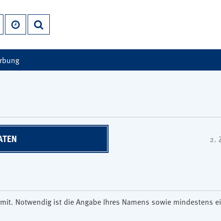
erbung
ATEN
2.
son mit. Notwendig ist die Angabe Ihres Namens sowie mindestens 