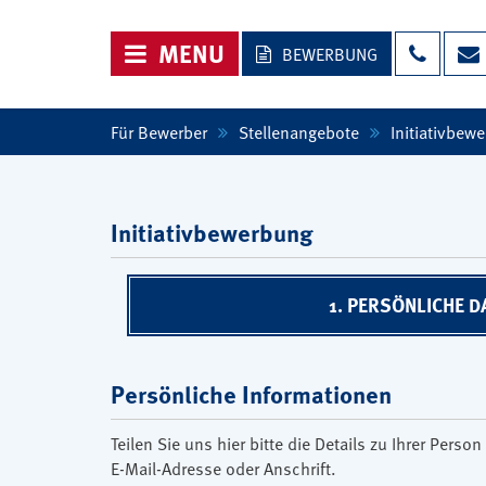
NAVIGATION ÖFFNEN
MENU
BEWERBUNG
Für Bewerber
Stellenangebote
Initiativbew
Initiativbewerbung
1. PERSÖNLICHE D
Persönliche Informationen
Teilen Sie uns hier bitte die Details zu Ihrer Per
E-Mail-Adresse oder Anschrift.