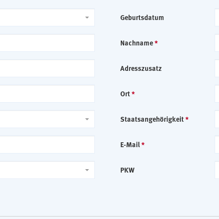
Geburtsdatum
Nachname
*
Adresszusatz
Ort
*
Staatsangehörigkeit
*
E-Mail
*
PKW